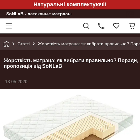
Натуральні комплектуючі!
SoNLaB - латексные матрасы
Статті
Жорсткість матраца: як вибрати правильно? Пор
Жорсткість матраца: як вибрати правильно? Поради,
пропозиція від SoNLaB
13.05.2020