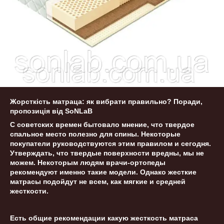
Жорсткість матраца: як вибрати правильно? Поради,
пропозиція від SoNLaB
С советских времен бытовало мнение, что твердое
спальное место полезно для спины. Некоторые
покупатели руководствуются этим правилом и сегодня.
Утверждать, что твердые поверхности вредны, мы не
можем. Некоторым людям врачи-ортопеды
рекомендуют именно такие модели. Однако жесткие
матрасы подойдут не всем, как мягкие и средней
жесткости.
Есть общие рекомендации какую жесткость матраса