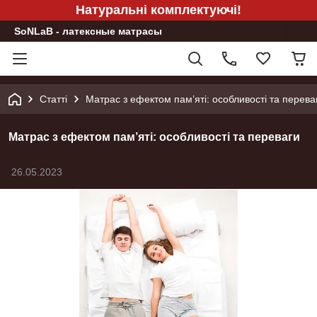
Натуральні комплектуючі!
SoNLaB - латексные матрасы
Статті
Матрас з ефектом пам’яті: особливості та перева
Матрас з ефектом пам’яті: особливості та переваги
26.05.2023