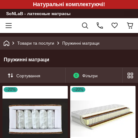
Натуральні комплектуючі!
SoNLaB - латексные матрасы
Товари та послуги
Пружинні матраци
Пружинні матраци
Сортування
0
Фільтри
–20%
–20%