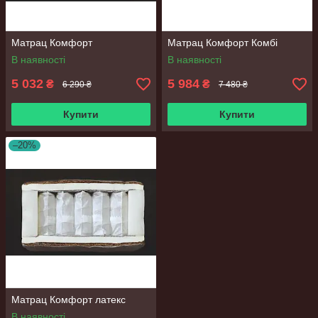
Матрац Комфорт
Матрац Комфорт Комбі
В наявності
В наявності
5 032
5 984
₴
₴
6 290 ₴
7 480 ₴
Купити
Купити
–20%
Матрац Комфорт латекс
В наявності