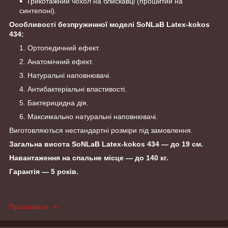
Трикотажний чохол на блискавці (прошитий на
синтепоні).
Особливості безпружинної моделі SoNLaB Latex-kokos
434:
Ортопедичний ефект.
Анатомічний ефект.
Натуральні наповнювачі.
Антибактеріальні властивості.
Бактерицидна дія.
Максимально натуральні наповнювачі.
Виготовляються нестандартні розміри під замовлення.
Загальна висота SoNLaB Latex-kokos 434 — до 19 см.
Навантаження на спальне місце — до 140 кг.
Гарантія — 5 років.
Приховати