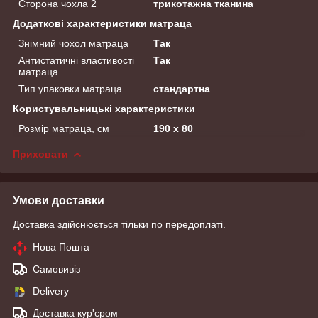
Сторона чохла 2
трикотажна тканина
Додаткові характеристики матраца
Знімний чохол матраца
Так
Антистатичні властивості
Так
матраца
Тип упаковки матраца
стандартна
Користувальницькі характеристики
Розмір матраца, см
190 х 80
Приховати
Умови доставки
Доставка здійснюється тільки по передоплаті.
Нова Пошта
Самовивіз
Delivery
Доставка кур'єром