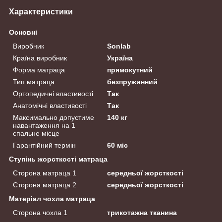
Характеристики
Основні
Виробник
Sonlab
Країна виробник
Україна
Форма матраца
прямокутний
Тип матраца
безпружинний
Ортопедичні властивості
Так
Анатомічні властивості
Так
Максимально допустиме
140 кг
навантаження на 1
спальне місце
Гарантійний термін
60 міс
Ступінь жорсткості матраца
Сторона матраца 1
середньої жорсткості
Сторона матраца 2
середньої жорсткості
Матеріал чохла матраца
Сторона чохла 1
трикотажна тканина