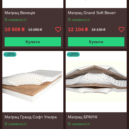
Матрац Венеція
Матрац Grand Soft Венет
В наявності
В наявності
10 608
12 104
₴
₴
13 260 ₴
15 130 ₴
Купити
Купити
–20%
–20%
Матрац Гранд Софт Ультра
Матрац БРАУНІ
В наявності
В наявності