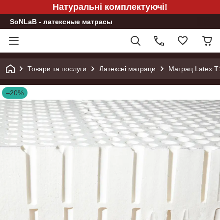
Натуральні комплектуючі!
SoNLaB - латексные матрасы
Товари та послуги
Латексні матраци
Матрац Latex Т
–20%