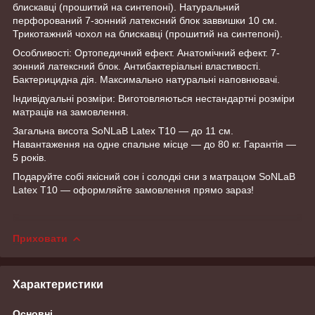
блискавці (прошитий на синтепоні). Натуральний
перфорований 7-зонний латексний блок заввишки 10 см.
Трикотажний чохол на блискавці (прошитий на синтепоні).
Особливості: Ортопедичний ефект. Анатомічний ефект. 7-
зонний латексний блок. Антибактеріальні властивості.
Бактерицидна дія. Максимально натуральні наповнювачі.
Індивідуальні розміри: Виготовляються нестандартні розміри
матраців на замовлення.
Загальна висота SoNLaB Latex Т10 — до 11 см.
Навантаження на одне спальне місце — до 80 кг. Гарантія —
5 років.
Подаруйте собі якісний сон і солодкі сни з матрацом SoNLaB
Latex Т10 — оформляйте замовлення прямо зараз!
Приховати
Характеристики
Основні