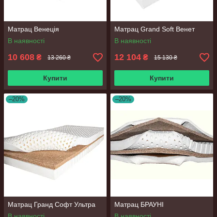
Матрац Венеція
Матрац Grand Soft Венет
В наявності
В наявності
10 608
12 104
₴
₴
13 260 ₴
15 130 ₴
Купити
Купити
–20%
–20%
Матрац Гранд Софт Ультра
Матрац БРАУНІ
В наявності
В наявності