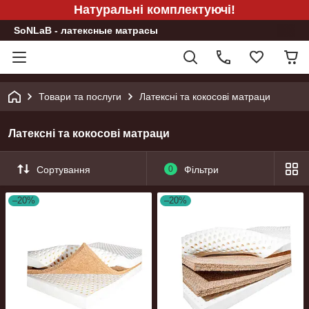
Натуральні комплектуючі!
SoNLaB - латексные матрасы
Товари та послуги
Латексні та кокосові матраци
Латексні та кокосові матраци
Сортування
0
Фільтри
–20%
–20%