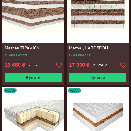
Матрац ТІРАМІСУ
Матрац НАПОЛЕОН
В наявності
В наявності
16 660
17 000
₴
₴
20 825 ₴
21 250 ₴
Купити
Купити
–20%
–20%